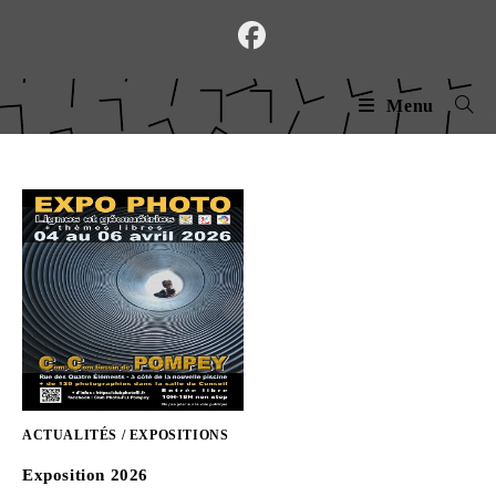
Skip
to
content
Menu
ACTUALITÉS
/
EXPOSITIONS
Exposition 2026