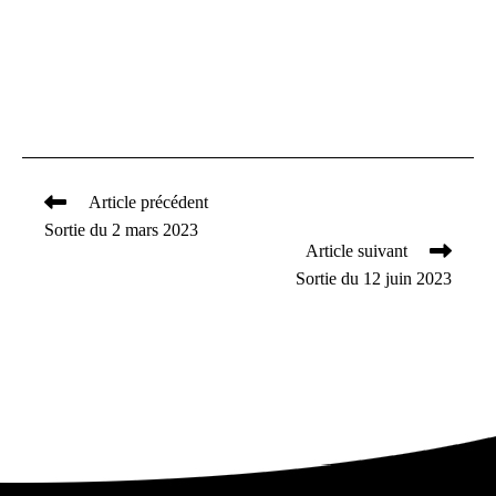
Article précédent
Read
Sortie du 2 mars 2023
more
Article suivant
articles
Sortie du 12 juin 2023