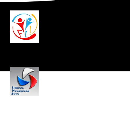
Centre Socio-Culturel
Jean Hartmann
------------