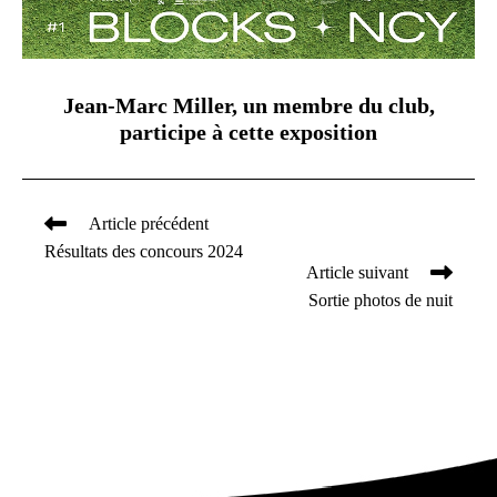
Jean-Marc Miller, un membre du club,
participe à cette exposition
Article précédent
Read
Résultats des concours 2024
more
Article suivant
articles
Sortie photos de nuit