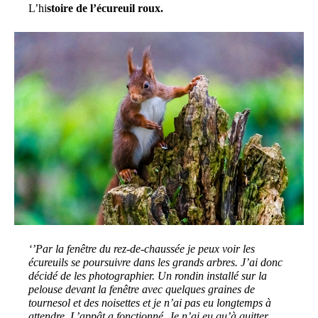
L’hi
stoire de l’écureuil roux.
‘’Par la fenêtre du rez-de-chaussée je peux voir les
écureuils se poursuivre dans les grands arbres. J’ai donc
décidé de les photographier. Un rondin installé sur la
pelouse devant la fenêtre avec quelques graines de
tournesol et des noisettes et je n’ai pas eu longtemps à
attendre. L’appât a fonctionné. Je n’ai eu qu’à quitter