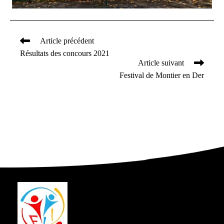
Article précédent
Read
Résultats des concours 2021
more
Article suivant
articles
Festival de Montier en Der