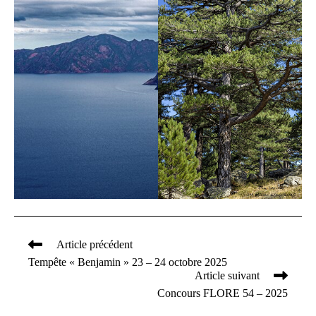
Article précédent
Read
Tempête « Benjamin » 23 – 24 octobre 2025
more
Article suivant
articles
Concours FLORE 54 – 2025