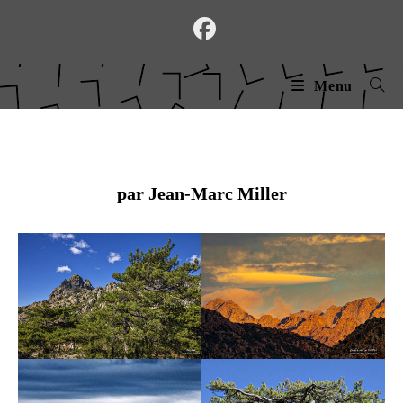
Skip
to
content
Menu
par Jean-Marc Miller