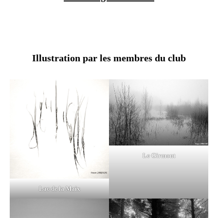
Illustration par les membres du club
Le Girmont
Lac de la Maix