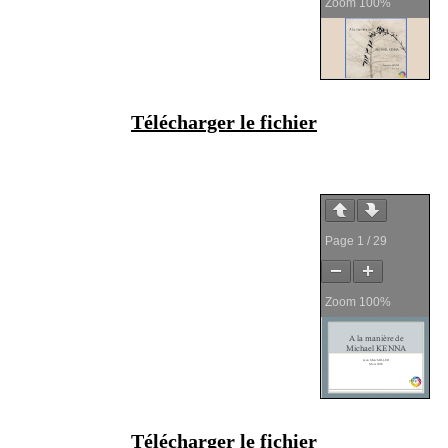
Zoom
100%
Télécharger le fichier
Page
1
/
29
Zoom
100%
Télécharger le fichier