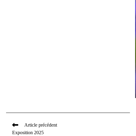
Article précédent
Read
Exposition 2025
more