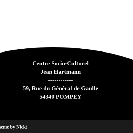
Centre Socio-Culturel
Jean Hartmann
------------
59,
Rue du Général de Gaulle
54340 POMPEY
heme by Nick)