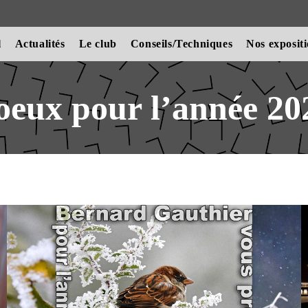
l
Actualités
Le club
Conseils/Techniques
Nos exposit
oeux pour l’année 20