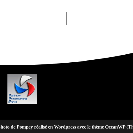
 photo de Pompey réalisé en Wordpress avec le thème OceanWP (T