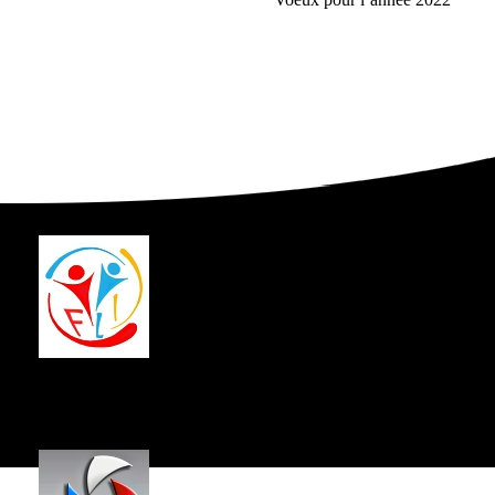
more
articles