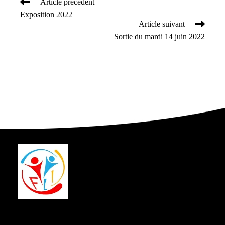
Article précédent
Read
Exposition 2022
more
Article suivant
articles
Sortie du mardi 14 juin 2022