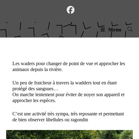
Skip
to
content
Menu
Les waders pour changer de point de vue et approcher les
animaux depuis la rivière.
Un peu de fraicheur à travers la wadders tout en étant
protégé des sangsues…
On marche lentement pour éviter de noyer son appareil et
approcher les espèces.
C’est une activité très sympa, très reposante et permettant
de bien observer libellules ou ragondin