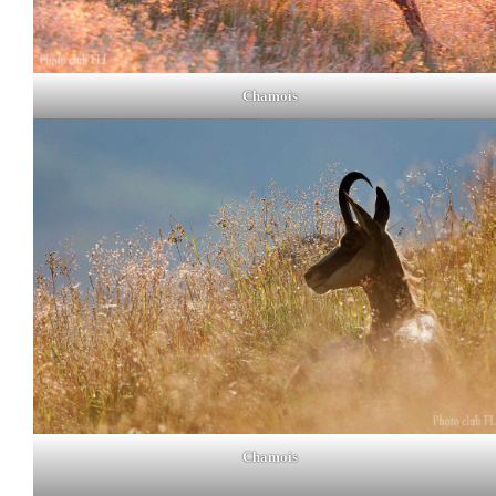
Chamois
Chamois