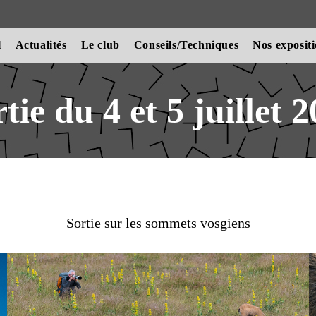
l
Actualités
Le club
Conseils/Techniques
Nos exposit
tie du 4 et 5 juillet 
Sortie sur les sommets vosgiens