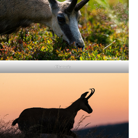
Chamois