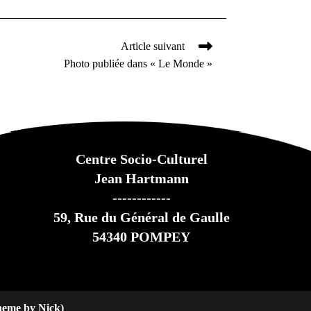
Article suivant
Photo publiée dans « Le Monde »
Centre Socio-Culturel
Jean Hartmann
------------
59,
Rue du Général de Gaulle
54340 POMPEY
heme by Nick)