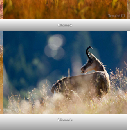
Chamois
Chamois