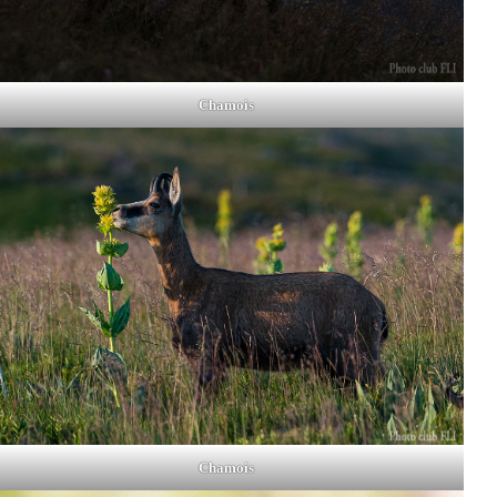
Chamois
Chamois