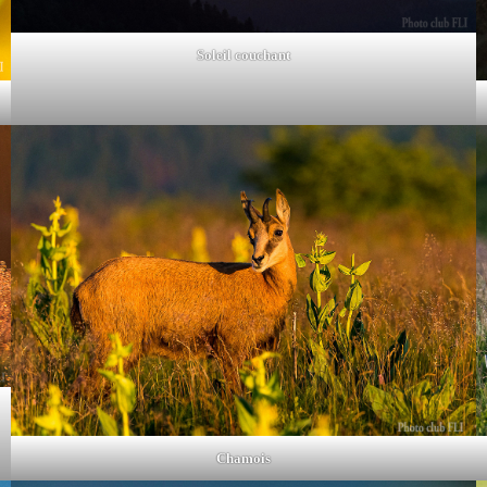
Soleil couchant
Chamois