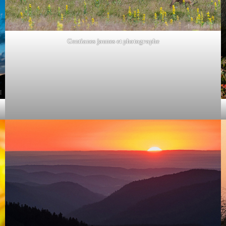
Gentianes jaunes et photographe