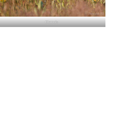
Chamois