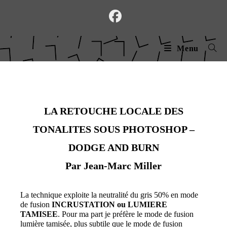
Skip
to
content
Menu
LA RETOUCHE LOCALE DES
TONALITES SOUS PHOTOSHOP –
DODGE AND BURN
Par Jean-Marc Miller
La technique exploite la neutralité du gris 50% en mode
de fusion
INCRUSTATION ou LUMIERE
TAMISEE
. Pour ma part je préfère le mode de fusion
lumière tamisée, plus subtile que le mode de fusion