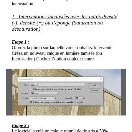
incrustation.
1_ Interventions localisées avec les outils densité
(-), densité (+) ou l’éponge (Saturation ou
désaturation)
Etape 1 :
Ouvrez la photo sur laquelle vous souhaitez intervenir.
Créez un nouveau calque en lumière tamisée (ou
Incrustation) Cochez l’option couleur neutre.
Etape 2 :
Le logiciel a créé un calque rempli de de gris à 50%.