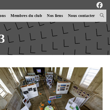
ions
Membres du club
Nos liens
Nous contacter
Toggle
websit
3
search