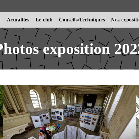
l
Actualités
Le club
Conseils/Techniques
Nos exposit
Photos exposition 202