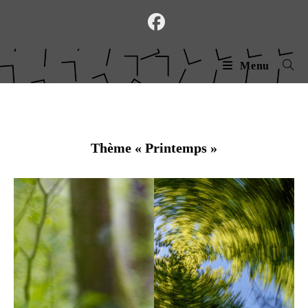
Skip
to
content
Menu
Thème « Printemps »