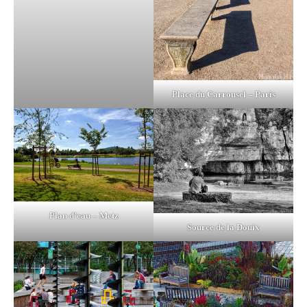
Place du Carrousel – Paris
Plan d’eau – Metz
Source de la Douix