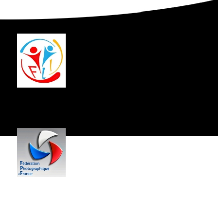
Centre Socio-Culturel
Jean Hartmann