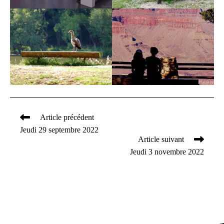
Article précédent
Read
Jeudi 29 septembre 2022
more
Article suivant
articles
Jeudi 3 novembre 2022