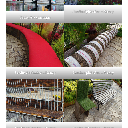
Jardin éphémère – Nancy
Takis, Art cinétique
Jardin éphémère – Nancy
Jardin éphémère – Nancy