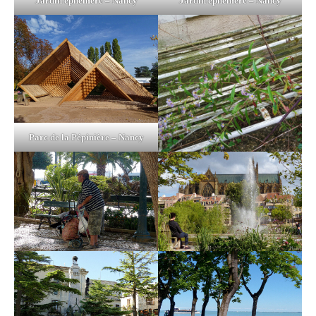
Jardin éphémère – Nancy
Jardin éphémère – Nancy
Parc de la Pépinière – Nancy