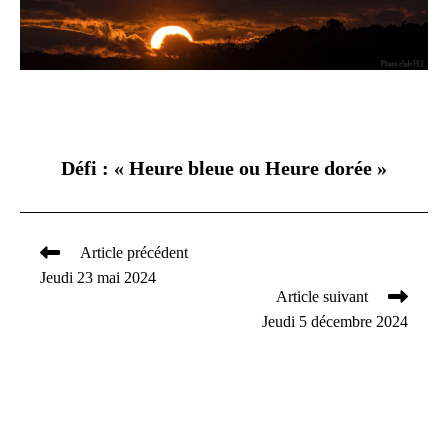
Défi : « Heure bleue ou Heure dorée »
Article précédent
Read
Jeudi 23 mai 2024
more
Article suivant
articles
Jeudi 5 décembre 2024