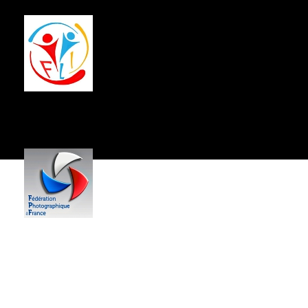
Centre Socio-Culturel
Jean Hartmann
------------