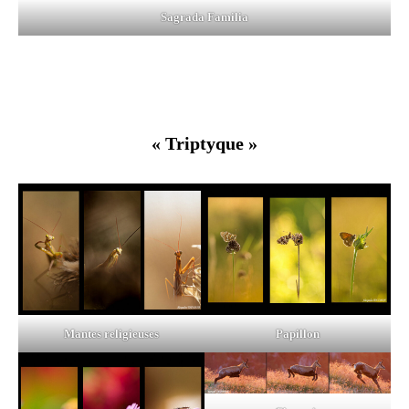
Sagrada Familia
« Triptyque »
Mantes religieuses
Papillon